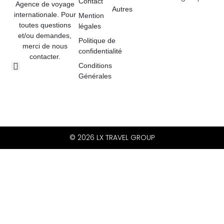
Contact
Agence de voyage
Autres
internationale. Pour
Mention
toutes questions
légales
et/ou demandes,
Politique de
merci de nous
confidentialité
contacter.
Conditions
Générales
© 2026 LX TRAVEL GROUP