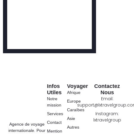
Infos
Voyager
Contactez
Utiles
Nous
Afrique
Email:
Notre
Europe
support@lxtravelgroup.c
mission
Caraïbes
Instagram:
Services
Asie
lxtravelgroup
Contact
Agence de voyage
Autres
internationale. Pour
Mention