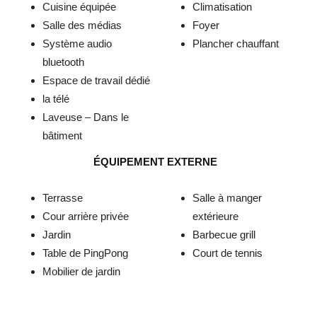
Cuisine équipée
Climatisation
Salle des médias
Foyer
Système audio
Plancher chauffant
bluetooth
Espace de travail dédié
la télé
Laveuse – Dans le
bâtiment
ÉQUIPEMENT EXTERNE
Terrasse
Salle à manger
Cour arrière privée
extérieure
Jardin
Barbecue grill
Table de PingPong
Court de tennis
Mobilier de jardin