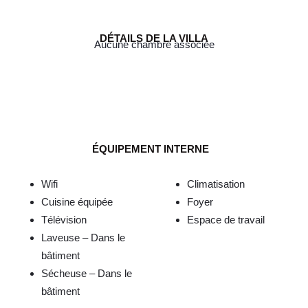
DÉTAILS DE LA VILLA
Aucune chambre associée
ÉQUIPEMENT INTERNE
Wifi
Climatisation
Cuisine équipée
Foyer
Télévision
Espace de travail
Laveuse – Dans le
bâtiment
Sécheuse – Dans le
bâtiment