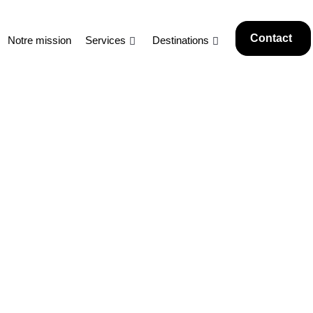
Contact
Notre mission
Services
Destinations