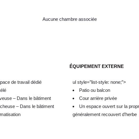
Aucune chambre associée
ÉQUIPEMENT EXTERNE
pace de travail dédié
ul style=”list-style: none;”>
télé
Patio ou balcon
veuse – Dans le bâtiment
Cour arrière privée
cheuse – Dans le bâtiment
Un espace ouvert sur la propr
imatisation
généralement recouvert d’herbe