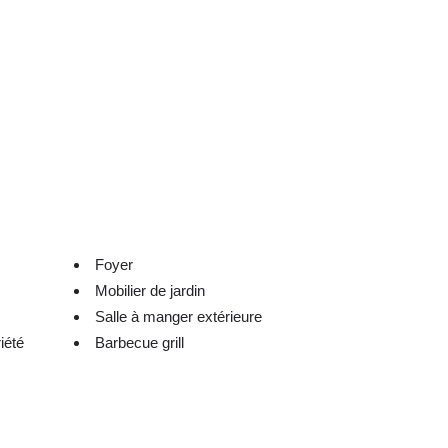
Foyer
Mobilier de jardin
Salle à manger extérieure
iété
Barbecue grill