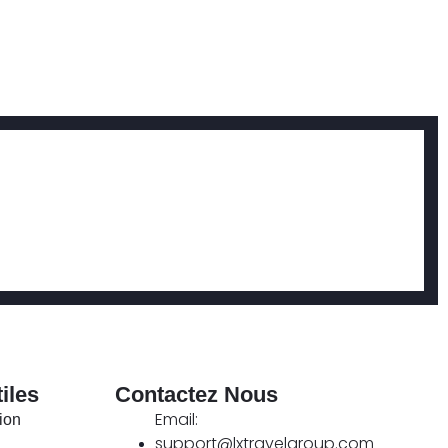
tiles
Contactez Nous
Email:
ion
support@lxtravelgroup.com