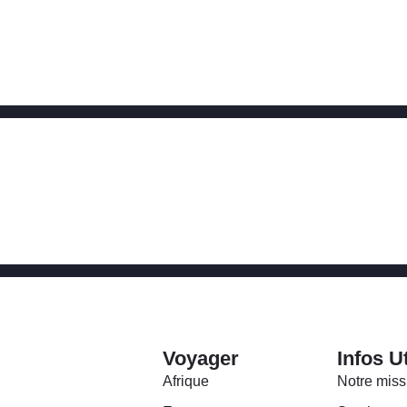
Voyager
Infos U
Afrique
Notre miss